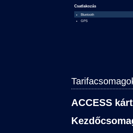
Csatlakozás
Bluetooth
GPS
Tarifacsomago
ACCESS kárt
Kezdőcsomag 