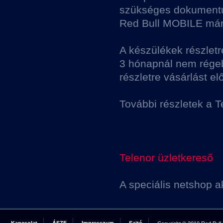
szükséges dokumentu
Red Bull MOBILE márk
A készülékek részlet
3 hónapnál nem rége
részletre vásárlást el
További részletek a T
Telenor üzletkereső
A speciális netshop a