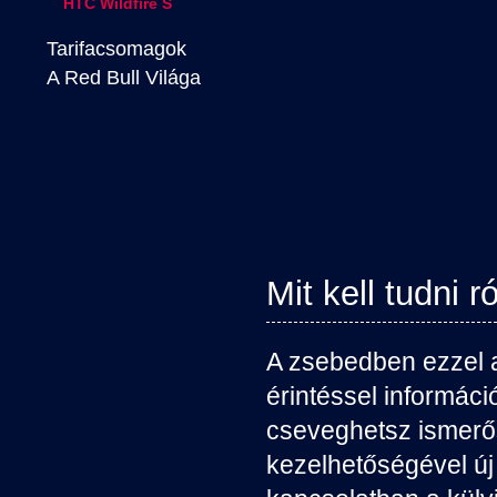
HTC Wildfire S
Tarifacsomagok
A Red Bull Világa
Mit kell tudni r
A zsebedben ezzel 
érintéssel informáci
cseveghetsz ismerő
kezelhetőségével új